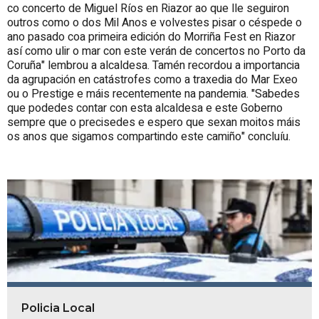
co concerto de Miguel Ríos en Riazor ao que lle seguiron
outros como o dos Mil Anos e volvestes pisar o céspede o
ano pasado coa primeira edición do Morriña Fest en Riazor
así como ulir o mar con este verán de concertos no Porto da
Coruña" lembrou a alcaldesa. Tamén recordou a importancia
da agrupación en catástrofes como a traxedia do Mar Exeo
ou o Prestige e máis recentemente na pandemia. "Sabedes
que podedes contar con esta alcaldesa e este Goberno
sempre que o precisedes e espero que sexan moitos máis
os anos que sigamos compartindo este camiño" concluíu.
Policia Local