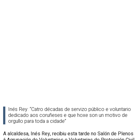
Inés Rey: “Catro décadas de servizo público e voluntario
dedicado aos coruñeses e que hoxe son un motivo de
orgullo para toda a cidade”
A alcaldesa, Inés Rey, recibiu esta tarde no Salón de Plenos
á Agrupación de Voluntarios e Voluntarias de Protección Civil