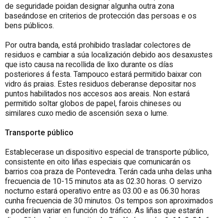
de seguridade poidan designar algunha outra zona
baseándose en criterios de protección das persoas e os
bens públicos.
Por outra banda, está prohibido trasladar colectores de
residuos e cambiar a súa localización debido aos desaxustes
que isto causa na recollida de lixo durante os días
posteriores á festa. Tampouco estará permitido baixar con
vidro ás praias. Estes residuos deberanse depositar nos
puntos habilitados nos accesos aos areais. Non estará
permitido soltar globos de papel, farois chineses ou
similares cuxo medio de ascensión sexa o lume.
Transporte público
Establecerase un dispositivo especial de transporte público,
consistente en oito liñas especiais que comunicarán os
barrios coa praza de Pontevedra. Terán cada unha delas unha
frecuencia de 10-15 minutos ata as 02.30 horas. O servizo
nocturno estará operativo entre as 03.00 e as 06.30 horas
cunha frecuencia de 30 minutos. Os tempos son aproximados
e poderían variar en función do tráfico. As liñas que estarán