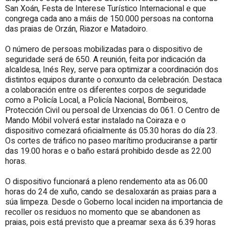
San Xoán, Festa de Interese Turístico Internacional e que
congrega cada ano a máis de 150.000 persoas na contorna
das praias de Orzán, Riazor e Matadoiro.
O
número de persoas mobilizadas para o dispositivo de
seguridade será de 650. A reunión, feita por indicación da
alcaldesa, Inés Rey, serve para optimizar a coordinación dos
distintos equipos durante o conxunto da celebración. Destaca
a colaboración entre os diferentes corpos de seguridade
como a Policía Local, a Policía Nacional, Bombeiros,
Protección Civil ou persoal de Urxencias do 061. O Centro de
Mando Móbil volverá estar instalado na Coiraza e o
dispositivo comezará oficialmente ás 05.30 horas do día 23.
Os cortes de tráfico no paseo marítimo produciranse a partir
das 19.00 horas e o baño estará prohibido desde as 22.00
horas.
O dispositivo funcionará a pleno rendemento ata as 06.00
horas do 24 de xuño, cando se desaloxarán as praias para a
súa limpeza. Desde o Go
berno local inciden na importancia de
recoller os residuos no momento que se abandonen as
praias, pois está previsto que a preamar sexa ás 6.39 horas