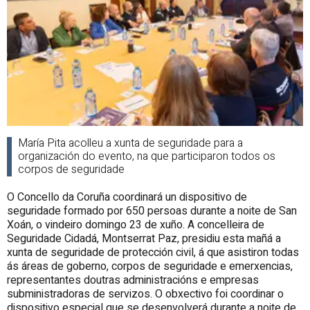
María Pita acolleu a xunta de seguridade para a
organización do evento, na que participaron todos os
corpos de seguridade
O Concello da Coruña coordinará un dispositivo de
seguridade formado por 650 persoas durante a noite de San
Xoán, o vindeiro domingo 23 de xuño. A concelleira de
Seguridade Cidadá, Montserrat Paz, presidiu esta mañá a
xunta de seguridade de protección civil, á que asistiron todas
ás áreas de goberno, corpos de seguridade e emerxencias,
representantes doutras administracións e empresas
subministradoras de servizos. O obxectivo foi coordinar o
dispositivo especial que se desenvolverá durante a noite de