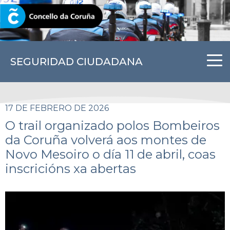
CORUNA.GAL
SEGURIDAD CIUDADANA
17 DE FEBRERO DE 2026
O trail organizado polos Bombeiros
da Coruña volverá aos montes de
Novo Mesoiro o día 11 de abril, coas
inscricións xa abertas