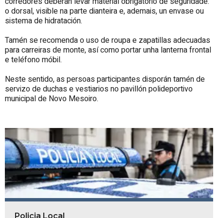
corredores deberán levar material obrigatorio de seguridade:
o dorsal, visible na parte dianteira e, ademais, un envase ou
sistema de hidratación.
Tamén se recomenda o uso de roupa e zapatillas adecuadas
para carreiras de monte, así como portar unha lanterna frontal
e teléfono móbil.
Neste sentido, as persoas participantes disporán tamén de
servizo de duchas e vestiarios no pavillón polideportivo
municipal de Novo Mesoiro.
Policia Local