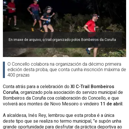
En imaxe de arquivo, o trail organizado polos Bombeiros da Coruña
O Concello colabora na organización da décimo primeira
edición desta proba, que conta cunha inscrición máxima de
400 prazas
Conta atrás para a celebración do
XI C-Trail Bombeiros
Coruña
, organizado pola asociación do servizo municipal de
Bombeiros da Coruña coa colaboración do Concello, e que
volverá aos montes de Novo Mesoiro o vindeiro
11 de abril
.
A alcaldesa, Inés Rey, lembrou que esta proba é a única
deste tipo que se realiza no termo municipal, "e supón unha
grande oportunidade para desfrutar da práctica deportiva ao