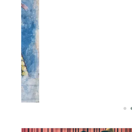
VIÑETAS SHOW