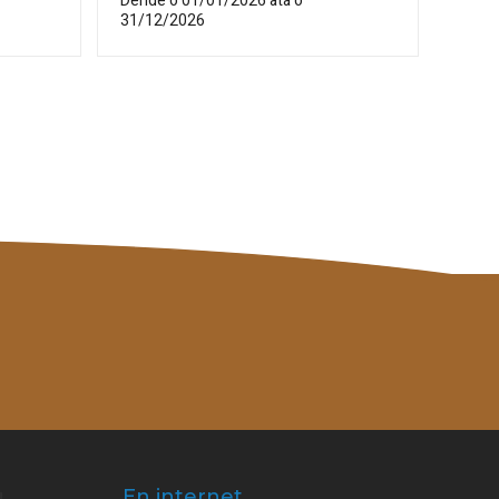
Dende o 01/01/2026 ata o
31/12/2026
En internet