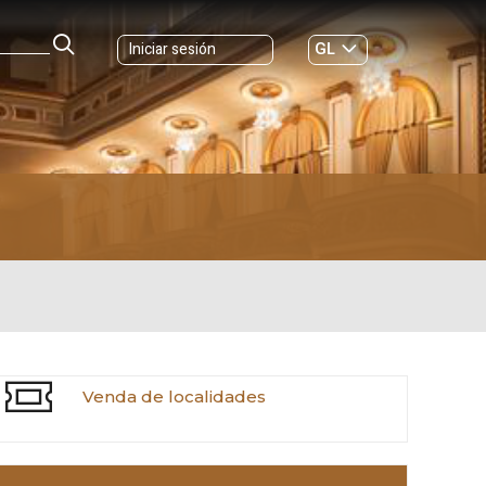
GL
Iniciar sesión
ES
|
CICLO PRINCIPAL: OUTONO 2026
Venda de localidades