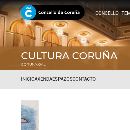
CONCELLO
TE
CULTURA CORUÑA
CORUNA.GAL
INICIO
AXENDA
ESPAZOS
CONTACTO