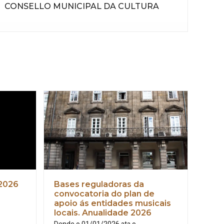
CONSELLO MUNICIPAL DA CULTURA
Bases reguladoras da
 2026
convocatoria do plan de
apoio ás entidades musicais
locais. Anualidade 2026