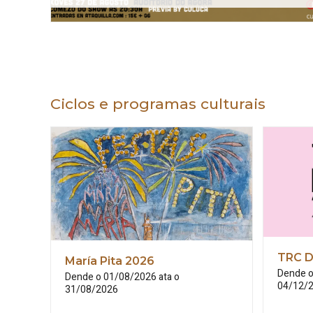
Ciclos e programas culturais
TRC D
María
Pita
2026
Dende o
Dende o 01/08/2026 ata o
04/12/
31/08/2026