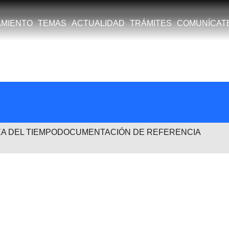
TEMAS
ACTUALIDAD
TRÁMITES
COMUNÍCATE
EA DEL TIEMPO
DOCUMENTACIÓN DE REFERENCIA
P