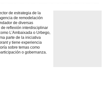
ctor de estrategia de la
 agencia de remodelación
undador de diversas
de reflexión interdisciplinar
 como L'Ambaixada o Urbego,
ma parte de la iniciativa
brant y tiene experiencia
ltoría sobre temas como
articipación o gobernanza.