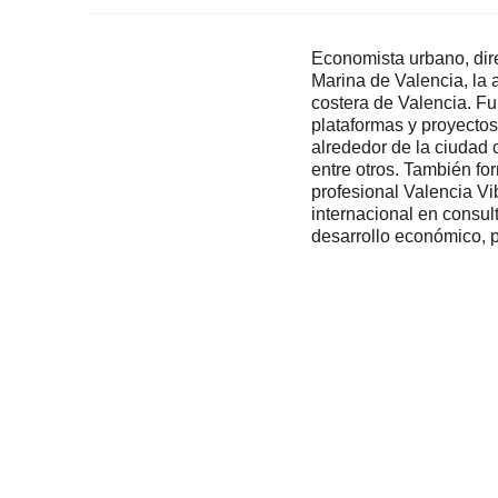
Economista urbano, dire
Marina de Valencia, la
costera de Valencia. F
plataformas y proyectos 
alrededor de la ciudad
entre otros. También for
profesional Valencia Vi
internacional en consu
desarrollo económico, p