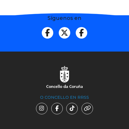
Síguenos en
O CONCELLO EN RRSS