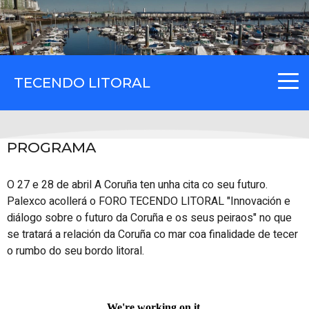
TECENDO LITORAL
PROGRAMA
O 27 e 28 de abril A Coruña ten unha cita co seu futuro.
Palexco acollerá o FORO TECENDO LITORAL "Innovación e
diálogo sobre o futuro da Coruña e os seus peiraos" no que
se tratará a relación da Coruña co mar coa finalidade de tecer
o rumbo do seu bordo litoral.