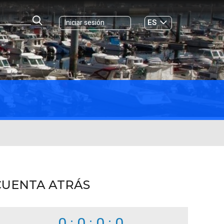
ES
Iniciar sesión
GL
CUENTA ATRÁS