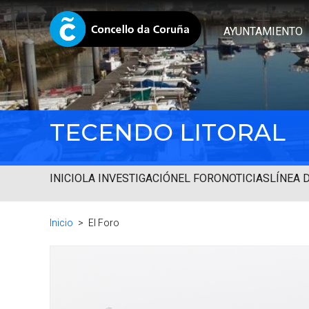
AYUNTAMIENTO
TECENDO LITORAL
INICIO
LA INVESTIGACIÓN
EL FORO
NOTICIAS
LÍNEA 
Inicio
El Foro