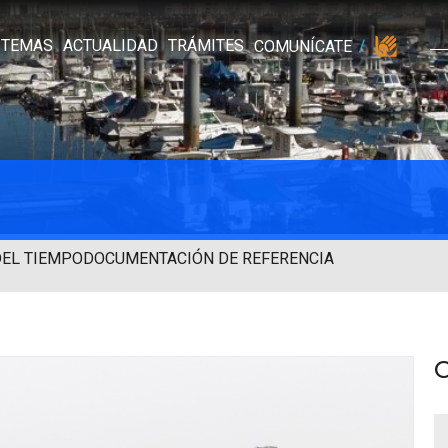
TEMAS
ACTUALIDAD
TRÁMITES
COMUNÍCATE
DEL TIEMPO
DOCUMENTACIÓN DE REFERENCIA