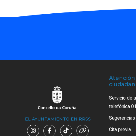
Atención 
ciudadan
Servicio de 
telefónica 0
Sugerencias
EL AYUNTAMIENTO EN RRSS
Cita previa