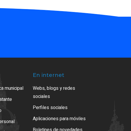
En internet
ca municipal
Webs, blogs y redes
sociales
ratante
Perfiles sociales
o
Aplicaciones para móviles
ersonal
Boletines de novedades