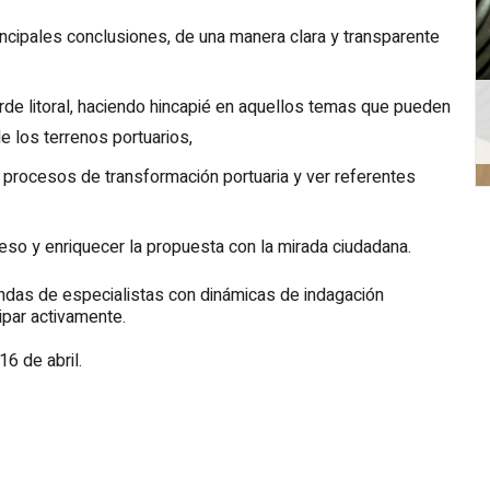
rincipales conclusiones, de una manera clara y transparente
orde litoral, haciendo hincapié en aquellos temas que pueden
e los terrenos portuarios,
procesos de transformación portuaria y ver referentes
eso y enriquecer la propuesta con la mirada ciudadana.
ndas de especialistas con dinámicas de indagación
ipar activamente.
16 de abril.