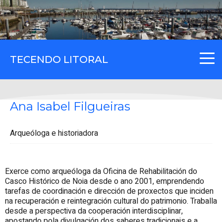
TECENDO LITORAL
Ana Isabel Filgueiras
Arqueóloga e historiadora
Exerce como arqueóloga da Oficina de Rehabilitación do
Casco Histórico de Noia desde o ano 2001, emprendendo
tarefas de coordinación e dirección de proxectos que inciden
na recuperación e reintegración cultural do patrimonio. Traballa
desde a perspectiva da cooperación interdisciplinar,
apostando pola divulgación dos saberes tradicionais e a