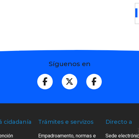
Síguenos en
á cidadanía
Trámites e servizos
Directo a
ención
Empadroamento, normas e
Sede electrónic