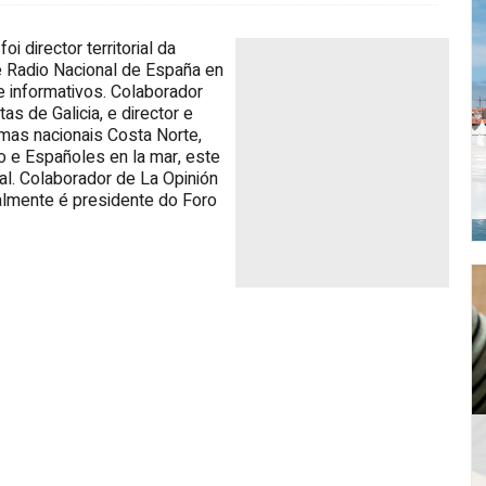
oi director territorial da
 Radio Nacional de España en
e informativos. Colaborador
tas de Galicia, e director e
mas nacionais Costa Norte,
 e Españoles en la mar, este
al. Colaborador de La Opinión
almente é presidente do Foro