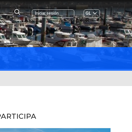
GL
Iniciar sesión
ES
|
PARTICIPA