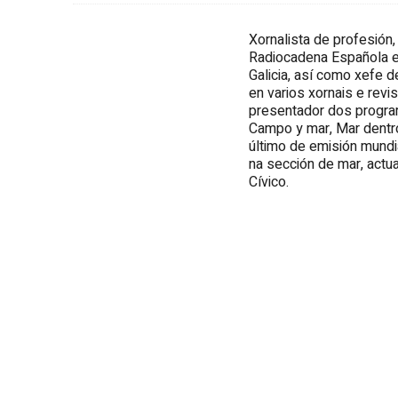
Xornalista de profesión, f
Radiocadena Española e
Galicia, así como xefe d
en varios xornais e revis
presentador dos progra
Campo y mar, Mar dentro
último de emisión mundi
na sección de mar, actu
Cívico.