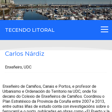
TECENDO LITORAL
Carlos Nárdiz
Enxeñeiro, UDC
Enxeñeiro de Camiños, Canais e Portos, e profesor de
Urbanismo e Ordenación do Territorio na UDC, onde foi
decano do Colexio de Enxeñeiros de Camiños. Coordinou o
Plan Estratéxico da Provincia da Coruña entre 2007 e 2013,
entre outras liñas de estudo conta con investigacións sobre o
ferrocarril e o porto, publicadas en obras como «El Puerto y la