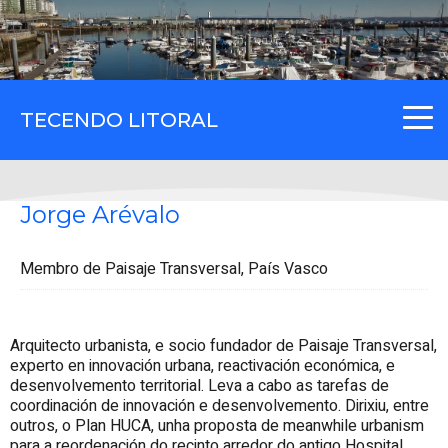
TECENDO LITORAL
Jorge Arévalo
Membro de Paisaje Transversal, País Vasco
Arquitecto urbanista, e socio fundador de Paisaje Transversal,
experto en innovación urbana, reactivación económica, e
desenvolvemento territorial. Leva a cabo as tarefas de
coordinación de innovación e desenvolvemento. Dirixiu, entre
outros, o Plan HUCA, unha proposta de meanwhile urbanism
para a reordenación do recinto arredor do antigo Hospital