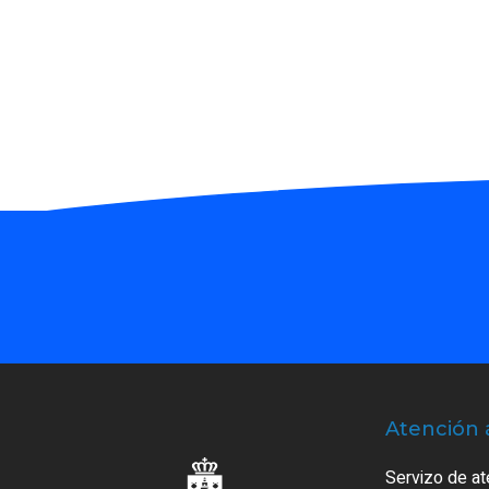
Atención 
Servizo de at