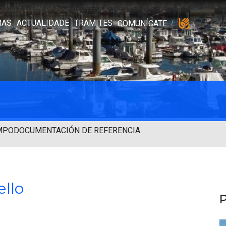
MAS
ACTUALIDADE
TRÁMITES
COMUNÍCATE
MPO
DOCUMENTACIÓN DE REFERENCIA
ello