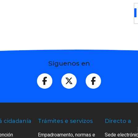
Síguenos en
á cidadanía
Trámites e servizos
Directo a
ención
Empadroamento, normas e
Sede electrónic