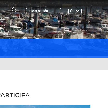
GL
Iniciar sesión
ES
|
PARTICIPA