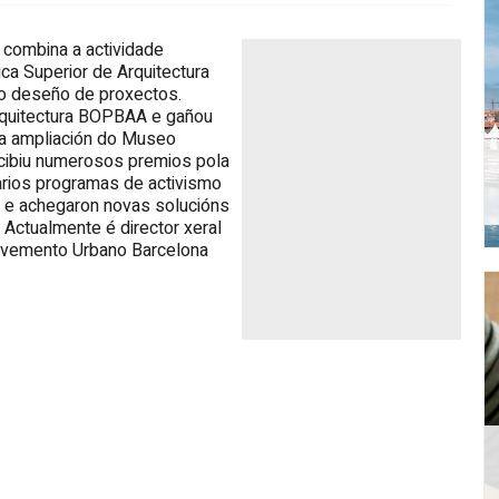
 combina a actividade
ca Superior de Arquitectura
o deseño de proxectos.
arquitectura BOPBAA e gañou
a ampliación do Museo
cibiu numerosos premios pola
 varios programas de activismo
on e achegaron novas solucións
 Actualmente é director xeral
lvemento Urbano Barcelona