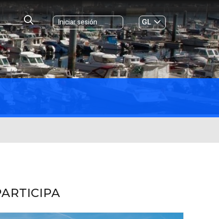
GL
Iniciar sesión
ES
|
PARTICIPA