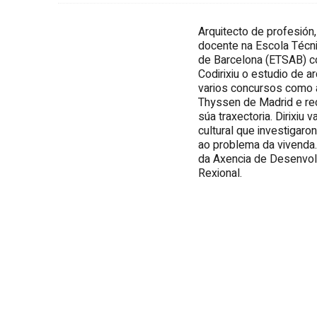
Arquitecto de profesión,
docente na Escola Técni
de Barcelona (ETSAB) c
Codirixiu o estudio de 
varios concursos como 
Thyssen de Madrid e re
súa traxectoria. Dirixiu
cultural que investigar
ao problema da vivenda.
da Axencia de Desenvo
Rexional.