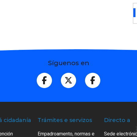
Síguenos en
á cidadanía
Trámites e servizos
Directo a
ención
Empadroamento, normas e
Sede electrónic