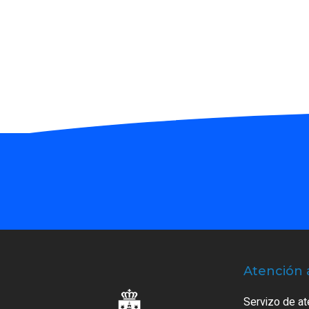
Atención 
Servizo de at