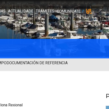
MAS
ACTUALIDADE
TRÁMITES
COMUNÍCATE
MPO
DOCUMENTACIÓN DE REFERENCIA
lona Rexional