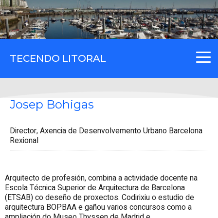
TECENDO LITORAL
Josep Bohigas
Director, Axencia de Desenvolvemento Urbano Barcelona
Rexional
Arquitecto de profesión, combina a actividade docente na
Escola Técnica Superior de Arquitectura de Barcelona
(ETSAB) co deseño de proxectos. Codirixiu o estudio de
arquitectura BOPBAA e gañou varios concursos como a
ampliación do Museo Thyssen de Madrid e