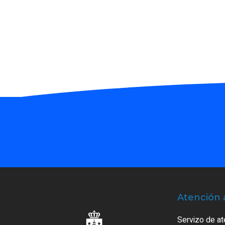
Atención 
Servizo de at