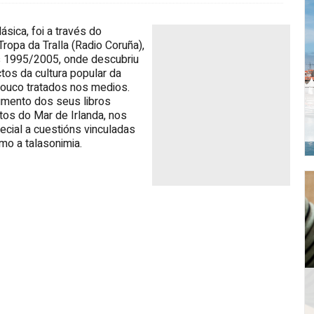
lásica, foi a través do
ropa da Tralla (Radio Coruña),
os 1995/2005, onde descubriu
tos da cultura popular da
ouco tratados nos medios.
umento dos seus libros
os do Mar de Irlanda, nos
ecial a cuestións vinculadas
o a talasonimia.