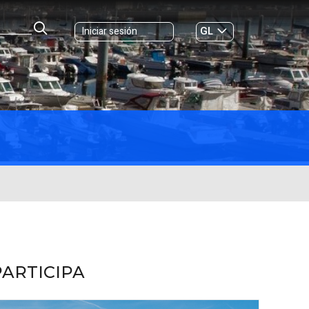
GL
Iniciar sesión
ES
|
PARTICIPA