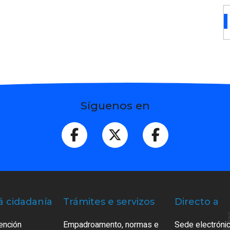
Síguenos en
á cidadanía
Trámites e servizos
Directo a
ención
Empadroamento, normas e
Sede electrónic