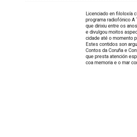
Licenciado en filoloxía c
programa radiofónico A T
que dirixiu entre os an
e divulgou moitos aspec
cidade até o momento p
Estes contidos son arg
Contos da Coruña e Cont
que presta atención esp
coa memoria e o mar com