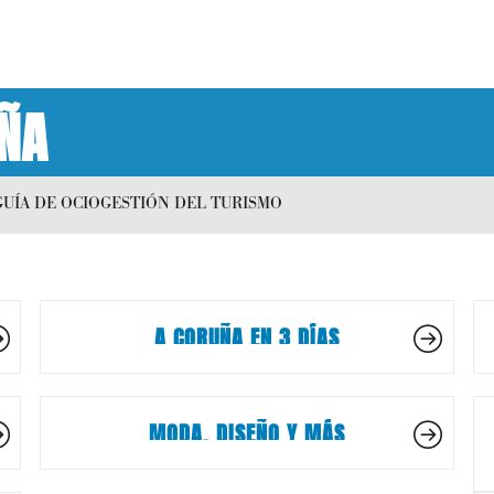
ÑA
GUÍA DE OCIO
GESTIÓN DEL TURISMO
A CORUÑA EN 3 DÍAS
MODA, DISEÑO Y MÁS