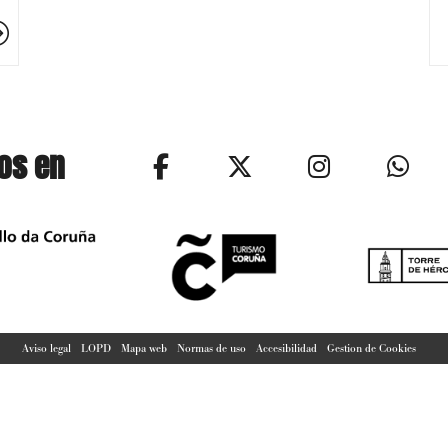
os en
Aviso legal
LOPD
Mapa web
Normas de uso
Accesibilidad
Gestion de Cookies