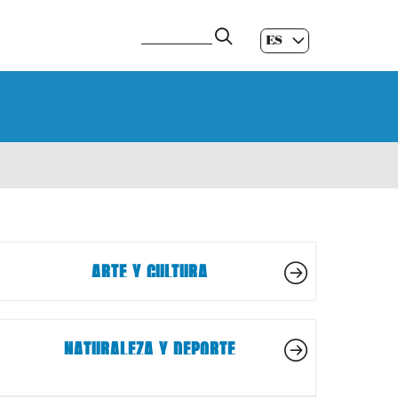
ES
GL
|
EN
ARTE Y CULTURA
NATURALEZA Y DEPORTE