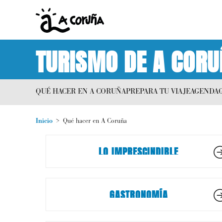
TURISMO DE A CORU
QUÉ HACER EN A CORUÑA
PREPARA TU VIAJE
AGENDA
Inicio
Qué hacer en A Coruña
LO IMPRESCINDIBLE
GASTRONOMÍA