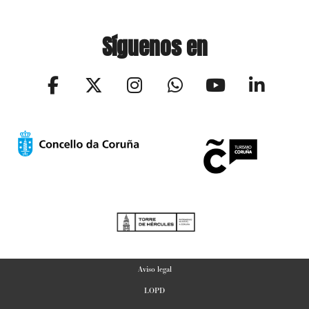
Síguenos en
Aviso legal
LOPD