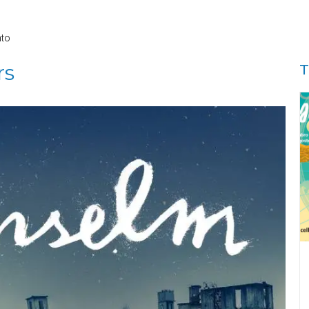
nto
rs
T