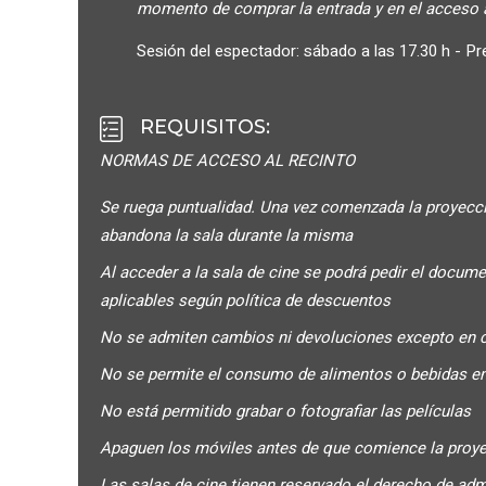
momento de comprar la entrada y en el acceso a
Sesión del espectador: sábado a las 17.30 h - Pre
REQUISITOS
:
NORMAS DE ACCESO AL RECINTO
Se ruega puntualidad. Una vez comenzada la proyección
abandona la sala durante la misma
Al acceder a la sala de cine se podrá pedir el docum
aplicables según política de descuentos
No se admiten cambios ni devoluciones excepto en 
No se permite el consumo de alimentos o bebidas en
No está permitido grabar o fotografiar las películas
Apaguen los móviles antes de que comience la proyec
Las salas de cine tienen reservado el derecho de ad