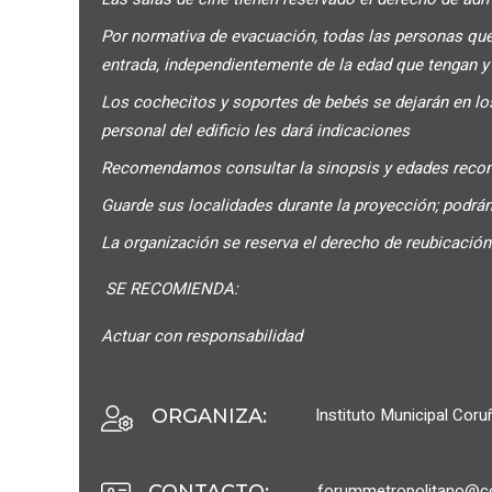
Por normativa de evacuación, todas las personas que
entrada, independientemente de la edad que tengan 
Los cochecitos y soportes de bebés se dejarán en los 
personal del edificio les dará indicaciones
Recomendamos consultar la sinopsis y edades recom
Guarde sus localidades durante la proyección; podrán
La organización se reserva el derecho de reubicación 
SE RECOMIENDA:
Actuar con responsabilidad
Instituto Municipal Cor
ORGANIZA
:
forummetropolitano@co
CONTACTO
: