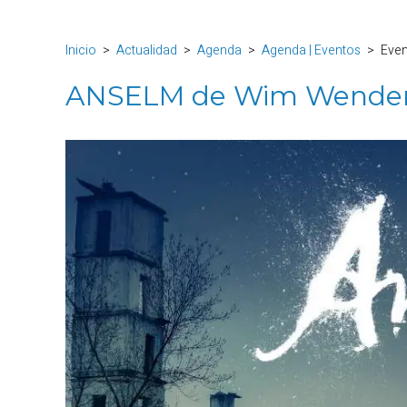
Inicio
Actualidad
Agenda
Agenda | Eventos
Eve
ANSELM de Wim Wende