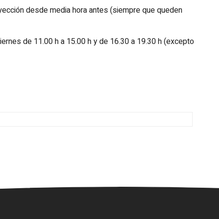
royección desde media hora antes (siempre que queden
iernes de 11.00 h a 15.00 h y de 16.30 a 19.30 h (excepto