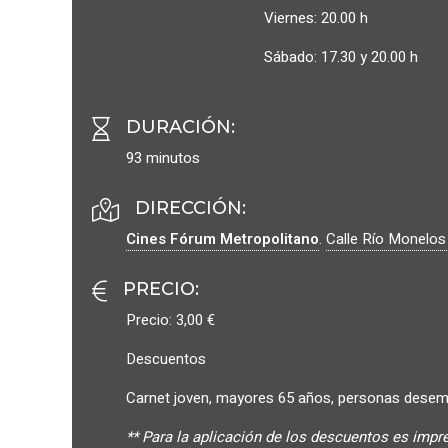
Viernes: 20.00 h
Sábado: 17.30 y 20.00 h
DURACIÓN
:
93 minutos
DIRECCIÓN:
Cines Fórum Metropolitano
.
Calle Río Monelos
PRECIO
:
Precio: 3,00 €
Descuentos
Carnet joven, mayores 65 años, personas desem
** Para la aplicación de los descuentos es impr