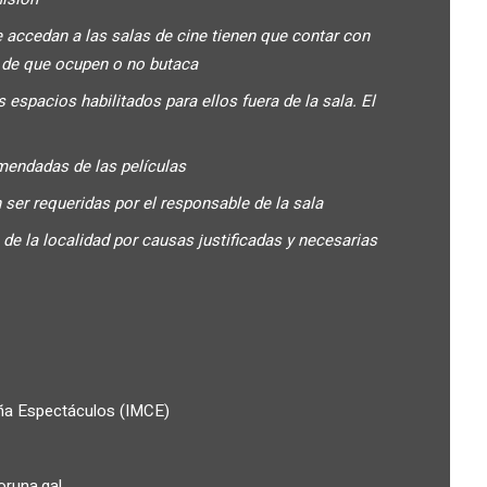
 accedan a las salas de cine tienen que contar con
y de que ocupen o no butaca
espacios habilitados para ellos fuera de la sala. El
endadas de las películas
 ser requeridas por el responsable de la sala
de la localidad por causas justificadas y necesarias
uña Espectáculos (IMCE)
runa.gal