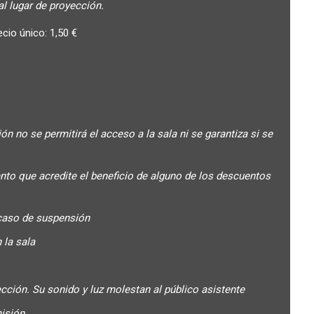
l lugar de proyección.
cio único: 1,50 €
 no se permitirá el acceso a la sala ni se garantiza si se
ento que acredite el beneficio de alguno de los descuentos
caso de suspensión
 la sala
ción. Su sonido y luz molestan al público asistente
misión