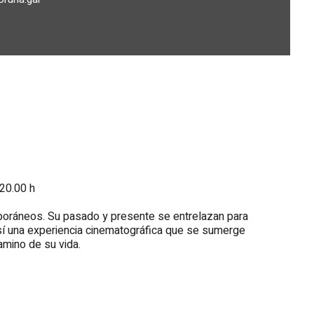
 20.00 h
poráneos. Su pasado y presente se entrelazan para
o así una experiencia cinematográfica que se sumerge
amino de su vida.