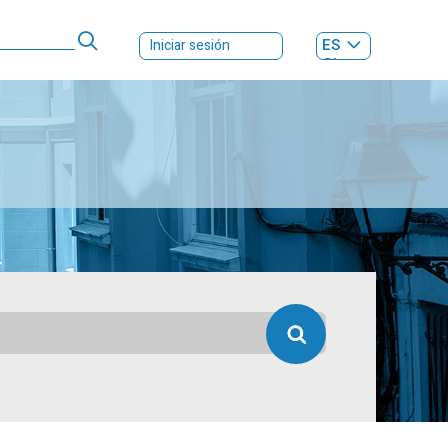
ES
Iniciar sesión
GL