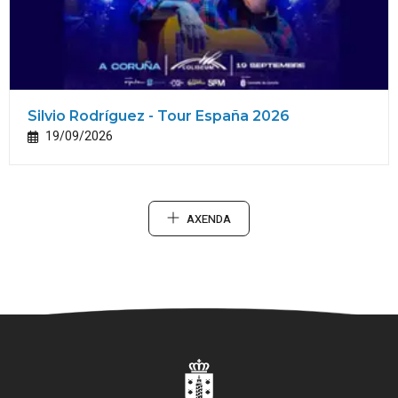
Silvio Rodríguez - Tour España 2026
19/09/2026
AXENDA