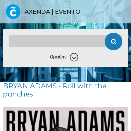
AXENDA | EVENTO
Opcións
BRYAN ADAMS - Roll with the
punches