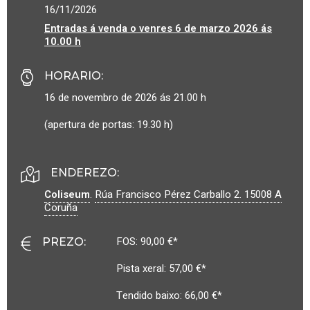
16/11/2026
Entradas á venda o venres 6 de marzo 2026 ás
10.00 h
HORARIO
:
16 de novembro de 2026 ás 21.00 h
(apertura de portas: 19.30 h)
ENDEREZO:
Coliseum
.
Rúa Francisco Pérez Carballo 2.
15008
A
Coruña
FOS: 90,00 €*
PREZO
:
Pista xeral: 57,00 €*
Tendido baixo: 66,00 €*