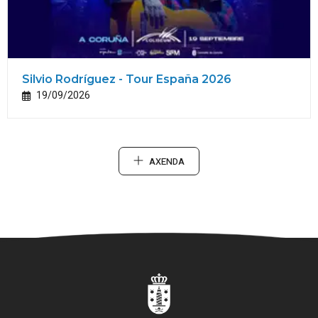
Silvio Rodríguez - Tour España 2026
19/09/2026
AXENDA