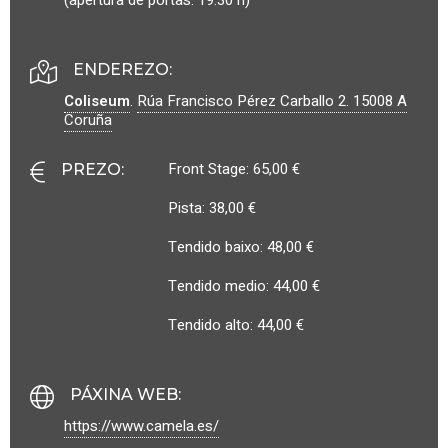
(apertura de portas: 19.30 h)
ENDEREZO:
Coliseum
.
Rúa Francisco Pérez Carballo 2.
15008
A
Coruña
Front Stage: 65,00 €
PREZO
:
Pista: 38,00 €
Tendido baixo: 48,00 €
Tendido medio: 44,00 €
Tendido alto: 44,00 €
PÁXINA WEB
:
https://www.camela.es/