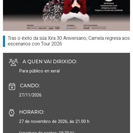
Tras o éxito da súa Xira 30 Aniversario, Camela regresa aos
escenarios con Tour 2026
A QUEN VAI DIRIXIDO
:
Para público en xeral
CANDO
:
27/11/2026
HORARIO
:
27 de novembro de 2026, ás 21.00 h