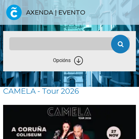
AXENDA | EVENTO
Opcións
CAMELA - Tour 2026