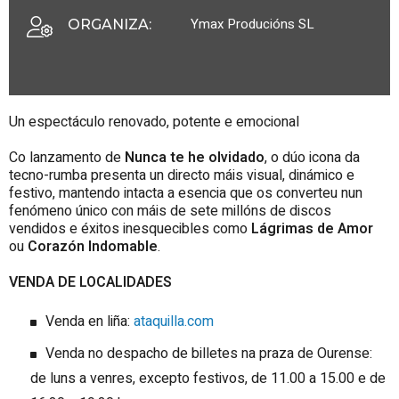
Ymax Producións SL
ORGANIZA
:
Un espectáculo renovado, potente e emocional
Co lanzamento de
Nunca te he olvidado
,
o dúo icona da
tecno-rumba presenta un directo máis visual, dinámico e
festivo, mantendo intacta a esencia que os converteu nun
fenómeno único con máis de sete millóns de discos
vendidos e éxitos inesquecibles como
Lágrimas de Amor
ou
Corazón Indomable
.
VENDA DE LOCALIDADES
Venda en liña:
ataquilla.com
Venda no despacho de billetes na praza de Ourense:
de luns a venres, excepto festivos, de 11.00 a 15.00 e de