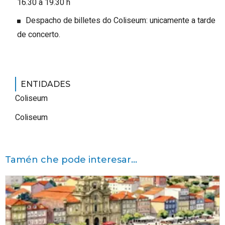
16.30 a 19.30 h
Despacho de billetes do Coliseum: unicamente a tarde
de concerto.
ENTIDADES
Coliseum
Coliseum
Tamén che pode interesar...