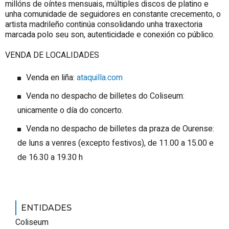
millóns de oíntes mensuais, múltiples discos de platino e
unha comunidade de seguidores en constante crecemento, o
artista madrileño continúa consolidando unha traxectoria
marcada polo seu son, autenticidade e conexión co público.
VENDA DE LOCALIDADES
Venda en liña:
ataquilla.com
Venda no despacho de billetes do Coliseum:
unicamente o día do concerto.
Venda no despacho de billetes da praza de Ourense:
de luns a venres (excepto festivos), de 11.00 a 15.00 e
de 16.30 a 19.30 h
ENTIDADES
Coliseum