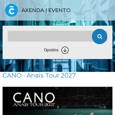
AXENDA | EVENTO
Opcións
CANO - Anais Tour 2027