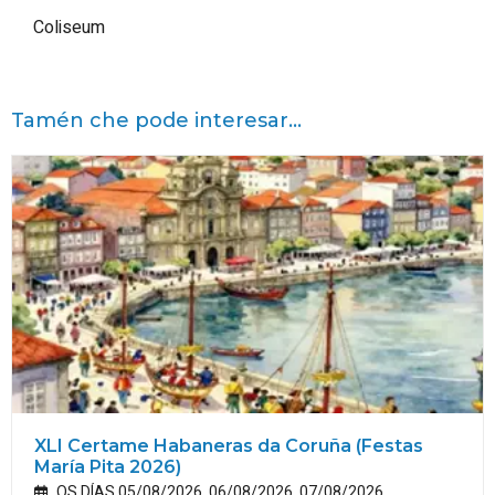
Coliseum
Tamén che pode interesar...
XLI Certame Habaneras da Coruña (Festas
María
Pita
2026)
OS DÍAS 05/08/2026, 06/08/2026, 07/08/2026,