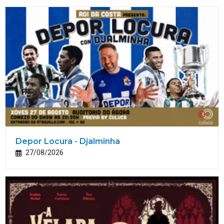
Depor Locura - Djalminha
27/08/2026