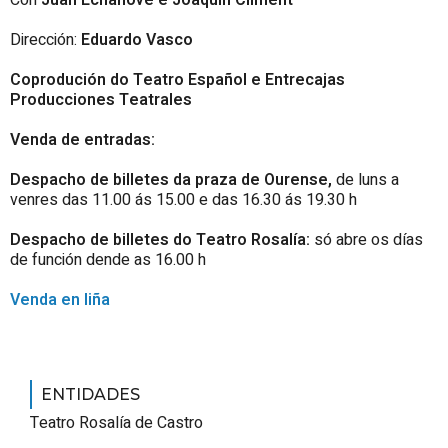
Con
Juan Echanove e Joaquín Climent
Dirección:
Eduardo Vasco
Coprodución do
Teatro Español e Entrecajas
Producciones Teatrales
Venda de entradas:
Despacho de billetes da praza de Ourense,
de luns a
venres das 11.00 ás 15.00 e das 16.30 ás 19.30 h
Despacho de billetes do Teatro Rosalía:
só abre os días
de función dende as 16.00 h
Venda en liña
ENTIDADES
Teatro Rosalía de Castro