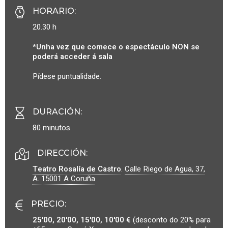
HORARIO
:
20.30 h
*Unha vez que comece o espectáculo NON se
poderá acceder á sala
Pídese puntualidade.
DURACIÓN
:
80 minutos
DIRECCIÓN:
Teatro Rosalía de Castro
.
Calle Riego de Agua, 37,
A.
15001
A Coruña
PRECIO
:
25'00, 20'00, 15'00, 10'00 €
(desconto do 20% para