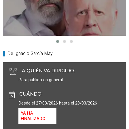
De Ignacio García May
A QUIÉN VA DIRIGIDO
:
Para público en general
CUÁNDO
:
Desde el 27/03/2026 hasta el 28/03/2026
YA HA
FINALIZADO