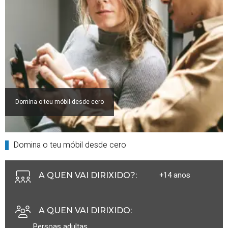
Domina o teu móbil desde cero
Domina o teu móbil desde cero
+14 anos
A QUEN VAI DIRIXIDO?
:
A QUEN VAI DIRIXIDO
:
Persoas adultas