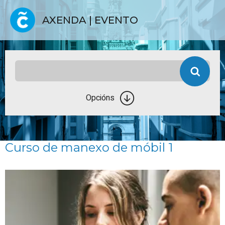
AXENDA | EVENTO
Opcións
Curso de manexo de móbil 1