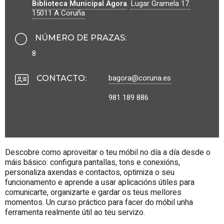
Biblioteca Municipal Ágora
.
Lugar Gramela 17.
15011
A Coruña
NÚMERO DE PRAZAS
:
8
bagora@coruna.es
CONTACTO
:
981 189 886
Descobre como aproveitar o teu móbil no día a día desde o
máis básico: configura pantallas, tons e conexións,
personaliza axendas e contactos, optimiza o seu
funcionamento e aprende a usar aplicacións útiles para
comunicarte, organizarte e gardar os teus mellores
momentos. Un curso práctico para facer do móbil unha
ferramenta realmente útil ao teu servizo.