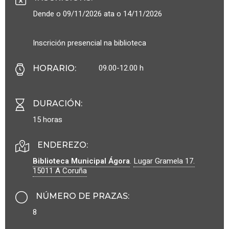
Dende o 09/11/2026 ata o 14/11/2026
Inscrición presencial na biblioteca
09.00-12.00 h
HORARIO
:
DURACIÓN
:
15 horas
ENDEREZO:
Biblioteca Municipal Ágora
.
Lugar Gramela 17.
15011
A Coruña
NÚMERO DE PRAZAS
:
8