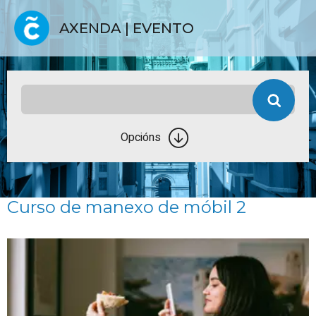
AXENDA | EVENTO
Opcións
Curso de manexo de móbil 2