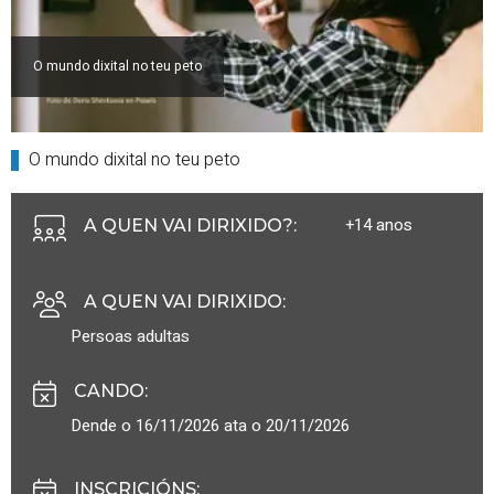
O mundo dixital no teu peto
O mundo dixital no teu peto
+14 anos
A QUEN VAI DIRIXIDO?
:
A QUEN VAI DIRIXIDO
:
Persoas adultas
CANDO
:
Dende o 16/11/2026 ata o 20/11/2026
INSCRICIÓNS
: