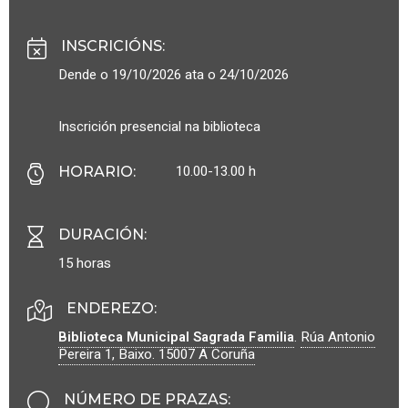
INSCRICIÓNS
:
Dende o 19/10/2026 ata o 24/10/2026
Inscrición presencial na biblioteca
10.00-13.00 h
HORARIO
:
DURACIÓN
:
15 horas
ENDEREZO:
Biblioteca Municipal Sagrada Familia
.
Rúa Antonio
Pereira 1, Baixo.
15007
A Coruña
NÚMERO DE PRAZAS
: