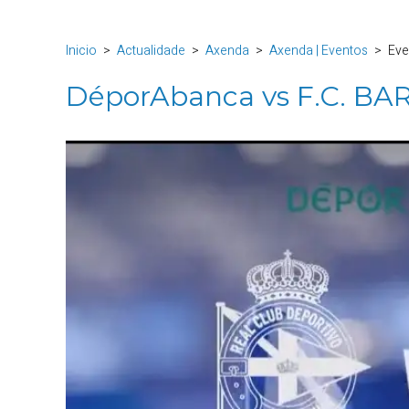
Inicio
Actualidade
Axenda
Axenda | Eventos
Eve
DéporAbanca vs F.C. B