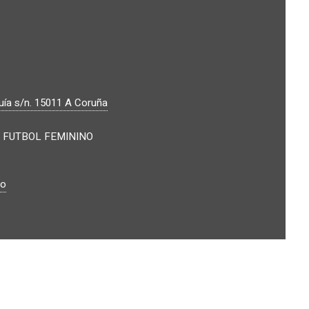
ía s/n.
15011
A Coruña
 FUTBOL FEMININO
io