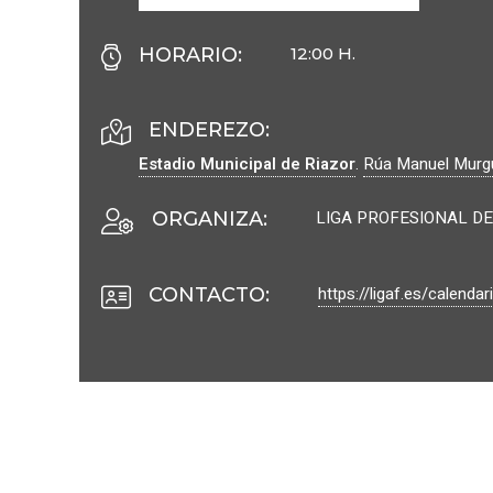
HORARIO
:
12:00 H.
ENDEREZO:
Estadio Municipal de Riazor
.
Rúa Manuel Murgu
LIGA PROFESIONAL DE
ORGANIZA
:
https://ligaf.es/calendar
CONTACTO
: