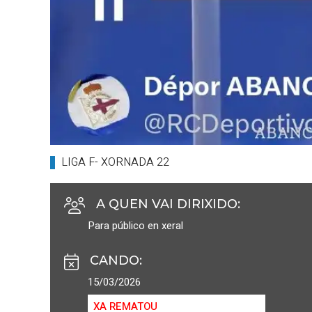
LIGA F- XORNADA 22
A QUEN VAI DIRIXIDO
:
Para público en xeral
CANDO
:
15/03/2026
XA REMATOU