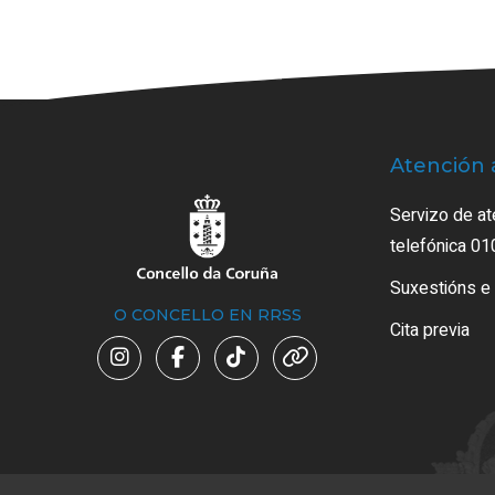
Atención 
Servizo de at
telefónica 01
Suxestións e
O CONCELLO EN RRSS
Cita previa