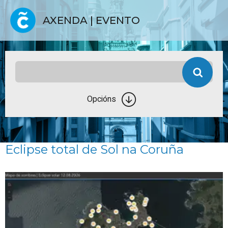
AXENDA | EVENTO
Opcións
Eclipse total de Sol na Coruña