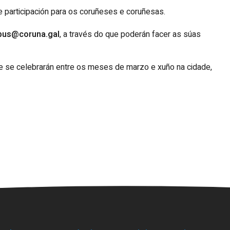
 participación para os coruñeses e coruñesas.
abus@coruna.gal
, a través do que poderán facer as súas
ue se celebrarán entre os meses de marzo e xuño na cidade,