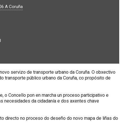
06
A Coruña
l
 novo servizo de transporte urbano da Coruña. O obxectivo
l do transporte público urbano da Coruña, co propósito de
de, o Concello pon en marcha un proceso participativo e
 as necesidades da cidadanía e dos axentes chave
eito directo no proceso do deseño do novo mapa de liñas do
.