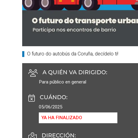
O futuro do autobús da Coruña, decídelo ti!
A QUIÉN VA DIRIGIDO
:
Para público en general
CUÁNDO
:
05/06/2025
YA HA FINALIZADO
DIRECCIÓN: