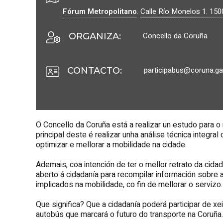
Fórum Metropolitano
.
Calle Río Monelos 1.
150
Concello da Coruña
ORGANIZA
:
participabus@coruna.ga
CONTACTO
:
O Concello da Coruña está a realizar un estudo para o
principal deste é realizar unha análise técnica integra
optimizar e mellorar a mobilidade na cidade.
Ademais, coa intención de ter o mellor retrato da cida
aberto á cidadanía para recompilar información sobre
implicados na mobilidade, co fin de mellorar o servizo.
Que significa? Que a cidadanía poderá participar de x
autobús que marcará o futuro do transporte na Coruña