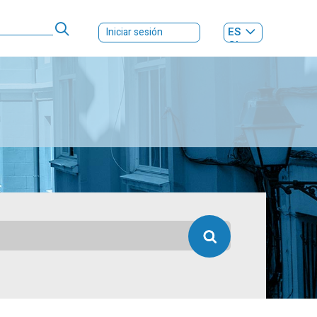
ES
Iniciar sesión
GL