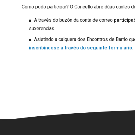
Como podo participar? O Concello abre dúas canles de
A través do buzón da conta de correo
particip
suxerencias.
Asistindo a calquera dos Encontros de Barrio q
inscribíndose a través do seguinte formulario
.