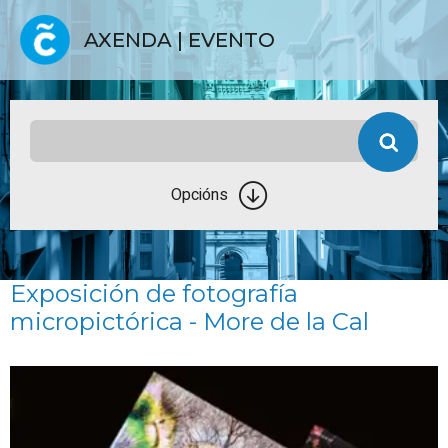
AXENDA | EVENTO
Opcións
Exposición de fotografía
micropictórica - More de la Cal