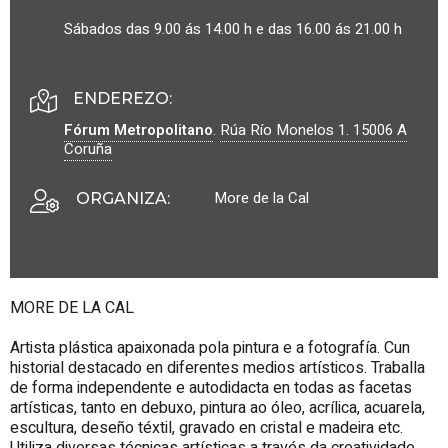
Sábados das 9.00 ás 14.00 h e das 16.00 ás 21.00 h
ENDEREZO:
Fórum Metropolitano
.
Rúa Río Monelos 1.
15006
A
Coruña
More de la Cal
ORGANIZA
:
MORE DE LA CAL
Artista plástica apaixonada pola pintura e a fotografía. Cun
historial destacado en diferentes medios artísticos. Traballa
de forma independente e autodidacta en todas as facetas
artísticas, tanto en debuxo, pintura ao óleo, acrílica, acuarela,
escultura, deseño téxtil, gravado en cristal e madeira etc.