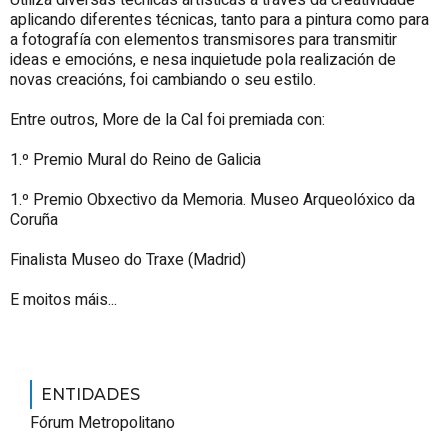
Utiliza diversas técnicas artísticas a través da creatividade
aplicando diferentes técnicas, tanto para a pintura como para
a fotografía con elementos transmisores para transmitir
ideas e emocións, e nesa inquietude pola realización de
novas creacións, foi cambiando o seu estilo.
Entre outros, More de la Cal foi premiada con:
1.º Premio Mural do Reino de Galicia
1.º Premio Obxectivo da Memoria. Museo Arqueolóxico da
Coruña
Finalista Museo do Traxe (Madrid)
E moitos máis...
ENTIDADES
Fórum Metropolitano