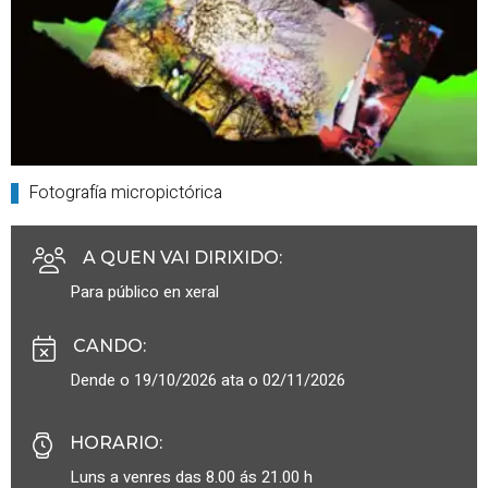
Fotografía micropictórica
A QUEN VAI DIRIXIDO
:
Para público en xeral
CANDO
:
Dende o 19/10/2026 ata o 02/11/2026
HORARIO
:
Luns a venres das 8.00 ás 21.00 h