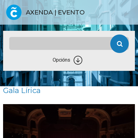
AXENDA | EVENTO
Opcións
Gala Lírica