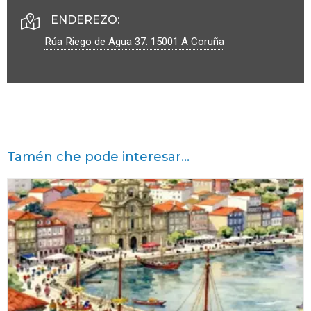
ENDEREZO:
Rúa Riego de Agua 37.
15001
A Coruña
Tamén che pode interesar...