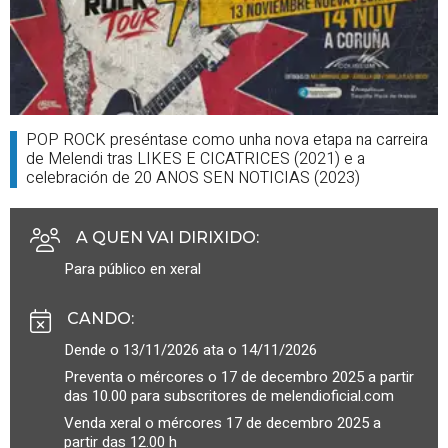
POP ROCK preséntase como unha nova etapa na carreira
de Melendi tras LIKES E CICATRICES (2021) e a
celebración de 20 ANOS SEN NOTICIAS (2023)
A QUEN VAI DIRIXIDO
:
Para público en xeral
CANDO
:
Dende o 13/11/2026 ata o 14/11/2026
Preventa o mércores o 17 de decembro 2025 a partir
das 10.00 para subscritores de melendioficial.com
Venda xeral o mércores 17 de decembro 2025 a
partir das 12.00 h