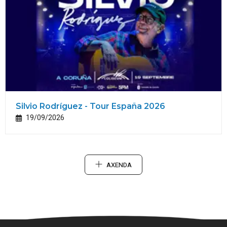
Silvio Rodríguez - Tour España 2026
19/09/2026
AXENDA