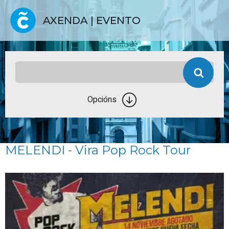
AXENDA | EVENTO
Opcións
MELENDI - Vira Pop Rock Tour