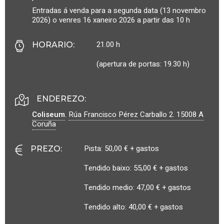
Entradas á venda para a segunda data (13 novembro
2026) o venres 16 xaneiro 2026 a partir das 10 h
21.00 h
HORARIO
:
(apertura de portas: 19.30 h)
ENDEREZO:
Coliseum
.
Rúa Francisco Pérez Carballo 2.
15008
A
Coruña
Pista: 50,00 € + gastos
PREZO
:
Tendido baixo: 55,00 € + gastos
Tendido medio: 47,00 € + gastos
Tendido alto: 40,00 € + gastos