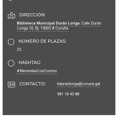
DIRECCIÓN:
Biblioteca Municipal Durán Loriga
.
Calle Durán
Loriga 10, Bj.
15003
A Coruña
NÚMERO DE PLAZAS
:
25
HASHTAG
:
#MerendasConContos
bduranloriga@coruna.gal
CONTACTO
:
981 18 43 88