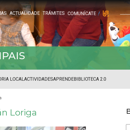
MAS
ACTUALIDADE
TRÁMITES
COMUNÍCATE
IPAIS
RIA LOCAL
ACTIVIDADES
APRENDE
BIBLIOTECA 2.0
a
án Loriga