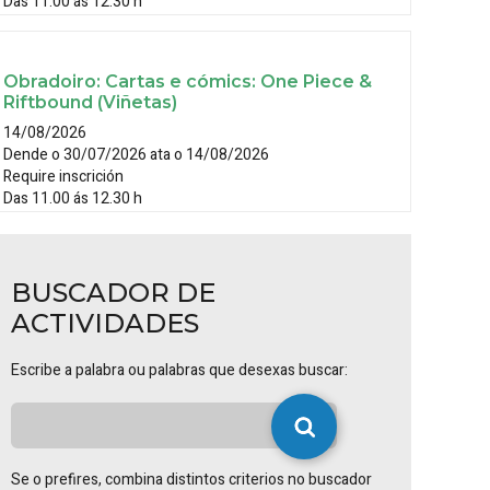
Das 11.00 ás 12.30 h
Obradoiro: Cartas e cómics: One Piece &
Riftbound (Viñetas)
14/08/2026
Dende o 30/07/2026 ata o 14/08/2026
Require inscrición
Das 11.00 ás 12.30 h
BUSCADOR DE
ACTIVIDADES
Escribe a palabra ou palabras que desexas buscar:
Se o prefires, combina distintos criterios no buscador