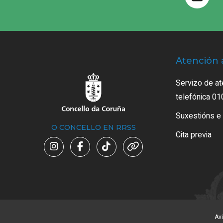
Atención 
Servizo de at
telefónica 01
Suxestións e
O CONCELLO EN RRSS
Cita previa
Avi