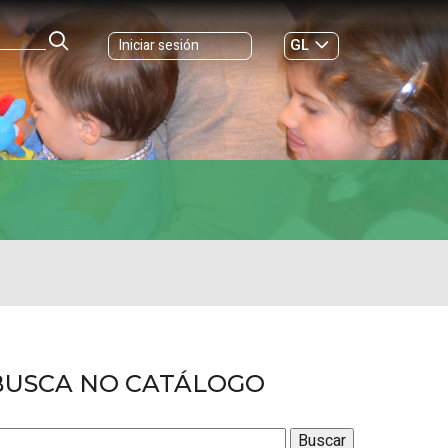
GL
Iniciar sesión
ES
|
BUSCA NO CATÁLOGO