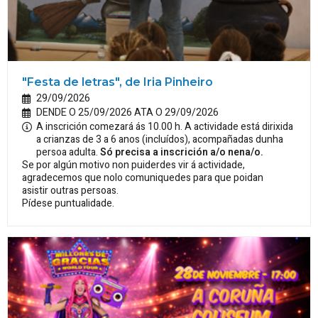
"Festa de letras", de Iria Pinheiro
29/09/2026
DENDE O 25/09/2026 ATA O 29/09/2026
A inscrición comezará ás 10.00 h. A actividade está dirixida
a crianzas de 3 a 6 anos (incluídos), acompañadas dunha
persoa adulta.
Só precisa a inscrición a/o nena/o.
Se por algún motivo non puiderdes vir á actividade,
agradecemos que nolo comuniquedes para que poidan
asistir outras persoas.
Pídese puntualidade.