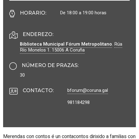
De 18:00 a 19:00 horas
HORARIO
:
ENDEREZO:
Biblioteca Municipal Fórum Metropolitano
.
Rúa
Río Monelos 1.
15006
A Coruña
NÚMERO DE PRAZAS
:
30
bforum@coruna.gal
CONTACTO
:
981184298
Merendas con contos é un contacontos dirixido a familias con