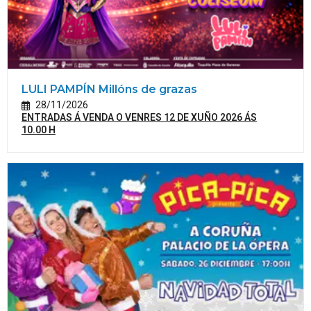
LULI PAMPÍN Millóns de grazas
28/11/2026
ENTRADAS Á VENDA O VENRES 12 DE XUÑO 2026 ÁS
10.00 H