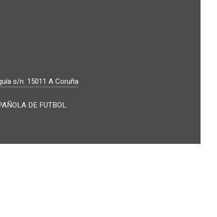
guía s/n.
15011
A Coruña
PAÑOLA DE FUTBOL