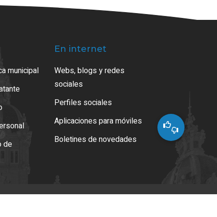
En internet
ca municipal
Webs, blogs y redes
sociales
ratante
Perfiles sociales
o
Aplicaciones para móviles
ersonal
Boletines de novedades
o de
s