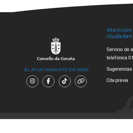
Atención 
ciudadan
Servicio de 
telefónica 0
Sugerencias
EL AYUNTAMIENTO EN RRSS
Cita previa
Av