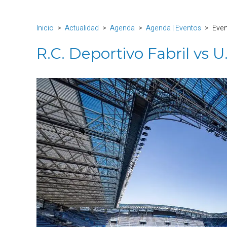
Inicio
Actualidad
Agenda
Agenda | Eventos
Eve
R.C. Deportivo Fabril vs 