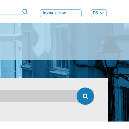
ES
Iniciar sesión
GL