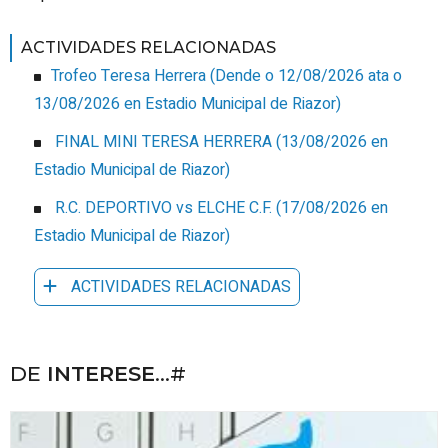
ACTIVIDADES RELACIONADAS
Trofeo Teresa Herrera
(
Dende o 12/08/2026 ata o
13/08/2026
en Estadio Municipal de Riazor
)
FINAL MINI TERESA HERRERA
(
13/08/2026
en
Estadio Municipal de Riazor
)
R.C. DEPORTIVO vs ELCHE C.F.
(
17/08/2026
en
Estadio Municipal de Riazor
)
ACTIVIDADES RELACIONADAS
DE
INTERESE
...#