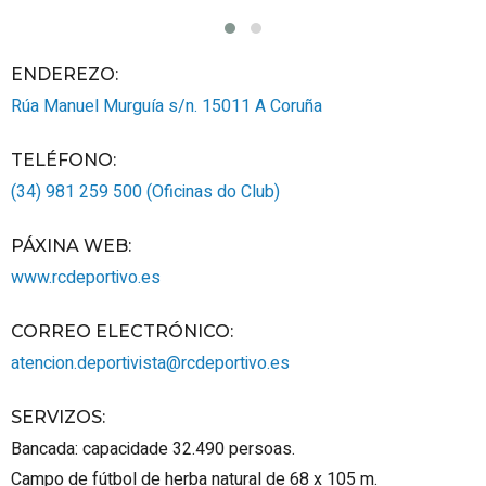
ENDEREZO:
Rúa Manuel Murguía s/n.
15011
A Coruña
TELÉFONO
:
(34) 981 259 500 (Oficinas do Club)
PÁXINA WEB
:
www.rcdeportivo.es
CORREO ELECTRÓNICO
:
atencion.deportivista@rcdeportivo.es
SERVIZOS
:
Bancada: capacidade 32.490 persoas.
Campo de fútbol de herba natural de 68 x 105 m.