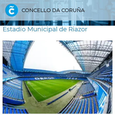
CONCELLO DA CORUÑA
Estadio Municipal de Riazor