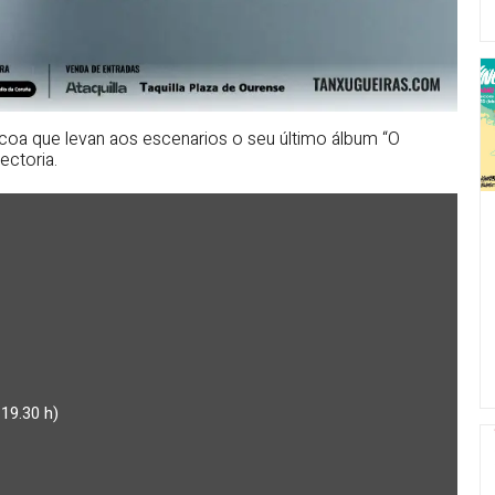
a coa que levan aos escenarios o seu último álbum “O
ectoria.
 19.30 h)