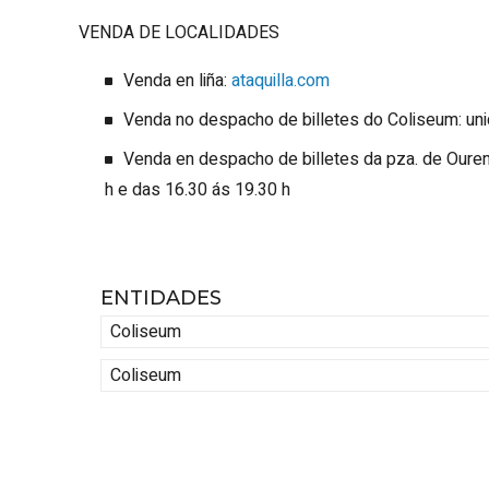
VENDA DE LOCALIDADES
Venda en liña:
ataquilla.com
Venda no despacho de billetes do Coliseum: un
Venda en despacho de billetes da pza. de Ouren
h e das 16.30 ás 19.30 h
ENTIDADES
Coliseum
Coliseum