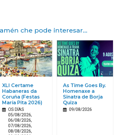
amén che pode interesar...
XLI Certame
As Time Goes By.
Habaneras da
Homenaxe a
Coruña (Festas
Sinatra de Borja
María
Pita
2026)
Quiza
OS DÍAS
09/08/2026
05/08/2026,
06/08/2026,
07/08/2026,
08/08/2026,