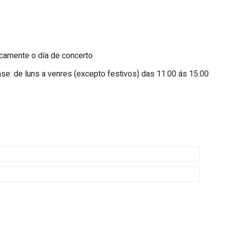
icamente o día de concerto
se: de luns a venres (excepto festivos) das 11.00 ás 15.00