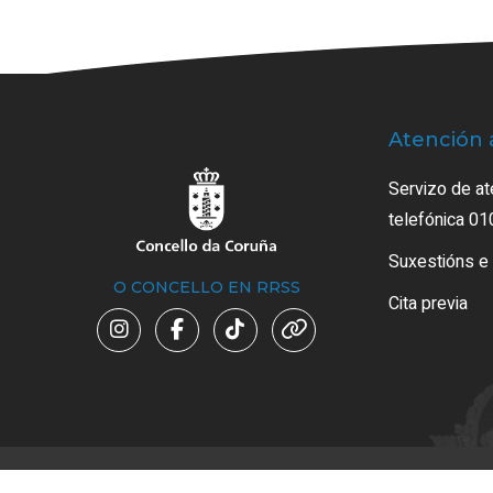
Atención 
Servizo de at
telefónica 01
Suxestións e
O CONCELLO EN RRSS
Cita previa
Avi