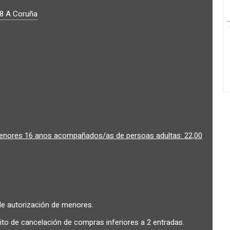
08
A Coruña
menores 16 anos acompañados/as de persoas adultas: 22,00
 de autorización de menores.
to de cancelación de compras inferiores a 2 entradas.