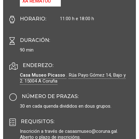
XA REMATOU
11:00 h e 18:00 h
HORARIO
:
DURACIÓN
:
90 min
ENDEREZO:
Casa Museo Picasso
.
Rúa Payo Gómez 14, Bajo y
2.
15004
A Coruña
NÚMERO DE PRAZAS
:
30 en cada quenda divididos en dous grupos.
REQUISITOS
:
Inscrición a través de casasmuseo@coruna.gal.
Aberto o plazo de inscricións.