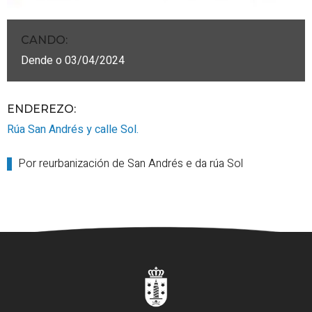
CANDO
:
Dende o 03/04/2024
ENDEREZO:
Rúa San Andrés y calle Sol.
Por reurbanización de San Andrés e da rúa Sol