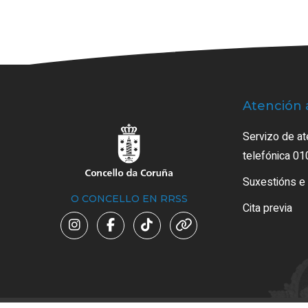
Atención 
Servizo de at
telefónica 01
Suxestións e
O CONCELLO EN RRSS
Cita previa