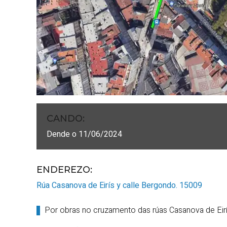
CANDO
:
Dende o 11/06/2024
ENDEREZO:
Rúa Casanova de Eirís y calle Bergondo.
15009
Por obras no cruzamento das rúas Casanova de Eir