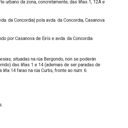
te urbano da zona, concretamente, das liñas 1, 12A e
vda. da Concordia) pola avda. da Concordia, Casanova
do por Casanova de Eirís e avda. da Concordia.
esias, situadas na rúa Bergondo, non se poderán
rrido) das liñas 1 e 14 (ademais de ser paradas de
liña 14 farao na rúa Curtis, fronte ao núm. 6.
s.