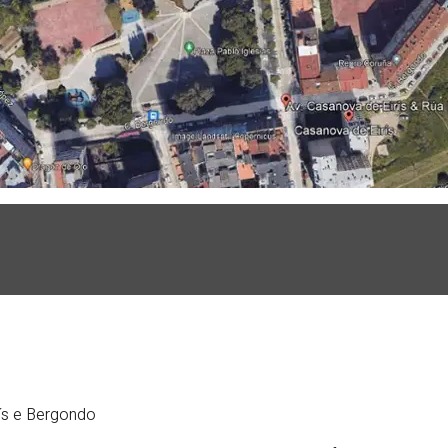
ís e Bergondo