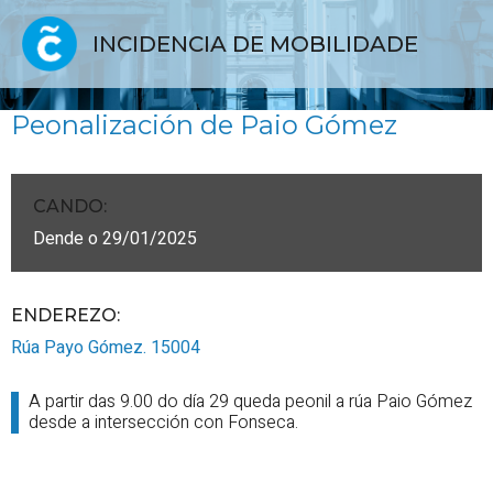
INCIDENCIA DE MOBILIDADE
Peonalización de Paio Gómez
CANDO
:
Dende o 29/01/2025
ENDEREZO:
Rúa Payo Gómez.
15004
A partir das 9.00 do día 29 queda peonil a rúa Paio Gómez
desde a intersección con Fonseca.