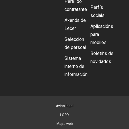
Perfil do
Perfís
contratante
sociais
Axenda de
Aplicacións
Lecer
para
Selección
móbiles
de persoal
Boletíns de
Sistema
novidades
interno de
información
Aviso legal
LOPD
Mapa web