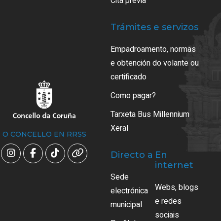
Cita previa
Trámites e servizos
Empadroamento, normas
e obtención do volante ou
certificado
Como pagar?
Tarxeta Bus Millennium
Xeral
O CONCELLO EN RRSS
Directo a
En
internet
Sede
Webs, blogs
electrónica
e redes
municipal
sociais