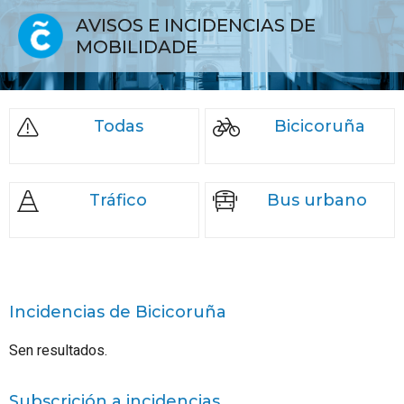
AVISOS E INCIDENCIAS DE
MOBILIDADE
Todas
Bicicoruña
Tráfico
Bus urbano
Incidencias de
Bicicoruña
Sen resultados.
Subscrición a incidencias