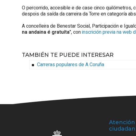
O percorrido, accesible e de case cinco quilómetros
despois da saída da carreira da Torre en categoría abs
A concelleira de Benestar Social, Participación e Igu
na andaina é gratuíta
", con
inscrición previa na web 
TAMBIÉN TE PUEDE INTERESAR
Carreras populares de A Coruña
Atención 
ciudadan