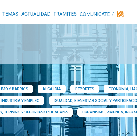
TEMAS
ACTUALIDAD
TRÁMITES
COMUNÍCATE
MO Y BARRIOS​
ALCALDÍA
DEPORTES
ECONOMÍA, HAC
 INDUSTRIA Y EMPLEO
IGUALDAD, BIENESTAR SOCIAL Y PARTICIPACI
S, TURISMO Y SEGURIDAD CIUDADANA
URBANISMO, VIVIENDA, INFR