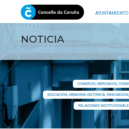
AYUNTAMIENTO
NOTICIA
COMERCIO, MERCADOS, CONSU
EDUCACIÓN, MEMORIA HISTÓRICA, INNOVACIÓN,
RELACIONES INSTITUCIONALE