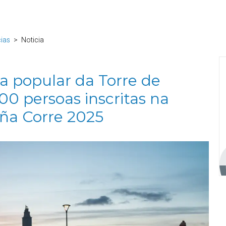
cias
Noticia
ra popular da Torre de
00 persoas inscritas na
uña Corre 2025