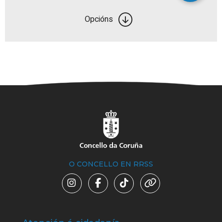
Opcións
O CONCELLO EN RRSS