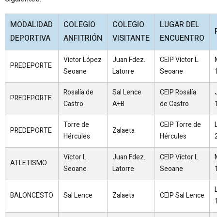
MODALIDAD
COLEGIO
COLEGIO
LUGAR DEL
DEPORTIVA
ANFITRIÓN
VISITANTE
ENCUENTRO
Víctor López
Juan Fdez.
CEIP Víctor L.
PREDEPORTE
Seoane
Latorre
Seoane
Rosalía de
Sal Lence
CEIP Rosalía
PREDEPORTE
Castro
A+B
de Castro
Torre de
CEIP Torre de
PREDEPORTE
Zalaeta
Hércules
Hércules
Víctor L.
Juan Fdez.
CEIP Víctor L.
ATLETISMO
Seoane
Latorre
Seoane
BALONCESTO
Sal Lence
Zalaeta
CEIP Sal Lence