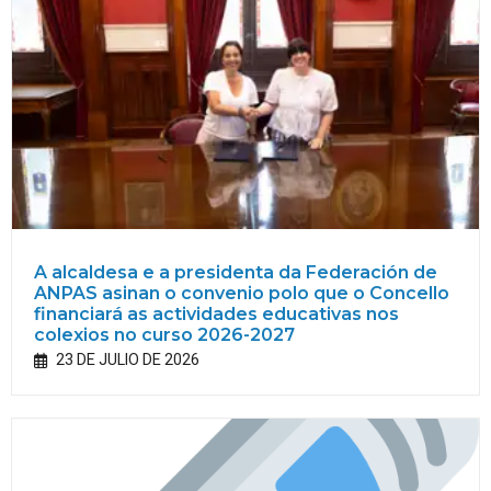
A alcaldesa e a presidenta da Federación de
ANPAS asinan o convenio polo que o Concello
financiará as actividades educativas nos
colexios no curso 2026-2027
23 DE JULIO DE 2026