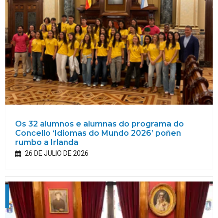
Os 32 alumnos e alumnas do programa do
Concello ‘Idiomas do Mundo 2026’ poñen
rumbo a Irlanda
26 DE JULIO DE 2026