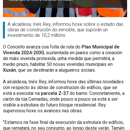
A alcaldesa, Inés Rey, informou hoxe sobre o estado das
obras de construción do inmoble, que suporán un
investimento de 10,2 millóns
O Concello avanza coa folla de ruta do
Plan Municipal de
Vivenda 2024-2030
, sustentada en piares como a creación
de máis vivenda protexida, unha medida que permitirá, a
medio prazo, habilitar 50 novas vivendas municipais en
Xuxán
, que se destinarán a alugueiros sociais.
A alcaldesa, Inés Rey, informou hoxe das últimas novidades
con respecto ás obras de construción do edificio, que se
está a executar na
parcela Z-37
do barrio. Concretamente, a
carón da rúa Cernadas, onde pouco a pouco xa está a ser
visible a estrutura do futuro bloque residencial. Rey
supervisou hoxe os avances nas obras.
"Estamos na fase final da execución da estrutura do edificio,
que rematará, no seu conxunto, ao longo deste verán. Tamén