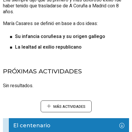
Ella siempre dijo que su primero y más doloroso exilio fue
haber tenido que trasladarse de A Coruña a Madrid con 8
años.
María Casares se definió en base a dos ideas:
Su infancia coruñesa y su origen gallego
La lealtad al exilio republicano
PRÓXIMAS ACTIVIDADES
Sin resultados.
MÁS ACTIVIDADES
El centenario