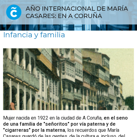
AÑO INTERNACIONAL DE MARÍA
CASARES: EN A CORUÑA
Infancia y familia
Mujer nacida en 1922 en la ciudad de A Coruña,
en el seno
de una familia de "señoritos" por vía paterna y de
"cigarreras" por la materna
, los recuerdos que María
Casares guardó de las gentes, de la cultura e, incluso, del