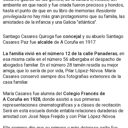
ambiente en que nació y fue criada fueron precisos y hondos,
hasta el punto de que en su libro de memorias
Residente
privilegiada
no hay más gran protagonismo que su familia, las
amistades de la infancia y una Galicia "atlántica".
Santiago Casares Quiroga fue
concejal
y su abuelo Santiago
Casares Paz fue
alcalde
de A Coruña en 1917.
La familia vivió en el número 12 de la calle Panaderas
, en
esa misma calle en el número 56 albergaba el despacho de
abogados familiar. En el número 28 tamén residía su mejor
amiga, que lo sería de por vida, Pilar López-Nóvoa. María
Casares conservó siempre dos fotografias exteriores de la
casa familiar.
María Casares fue alumna del
Colegio Francés de
A Coruña en 1928
, donde asistió a sus primeras
representaciones cinematográficas y a clases de recitación.
Será en esta escuela donde entabla relaciones duraderas de
amistad con José Naya Freijido y con Pilar López-Nóvoa.