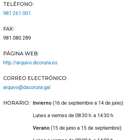
TELÉFONO
:
981 261 001
FAX
:
981 080 289
PÁGINA WEB
:
http://arquivo.dicoruna.es
CORREO ELECTRÓNICO
:
arquivo@dacoruna.gal
Invierno
(16 de septiembre a 14 de junio):
HORARIO
:
Lunes a viernes de 08:30 h. a 14:30 h.
Verano
(15 de junio a 15 de septiembre):