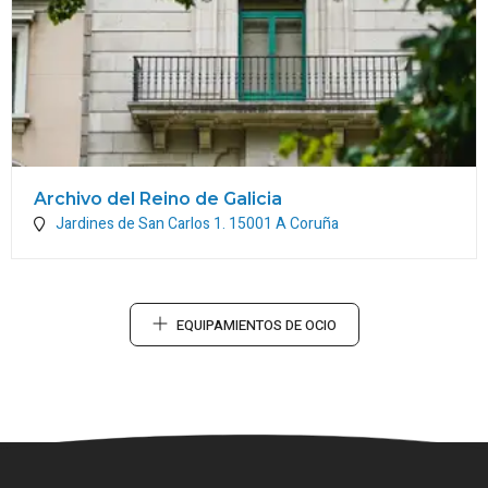
Archivo del Reino de Galicia
Jardines de San Carlos 1.
15001
A Coruña
EQUIPAMIENTOS DE OCIO