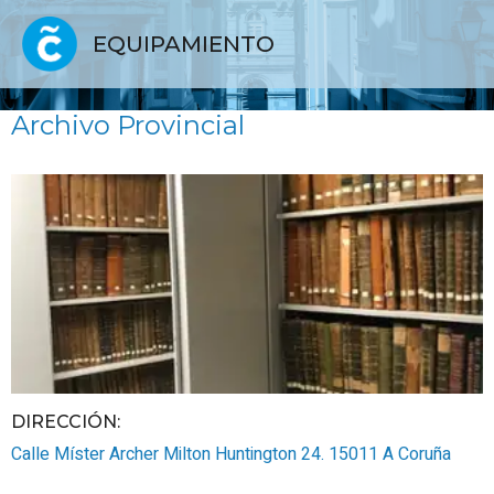
EQUIPAMIENTO
Archivo Provincial
DIRECCIÓN:
Calle Míster Archer Milton Huntington 24.
15011
A Coruña