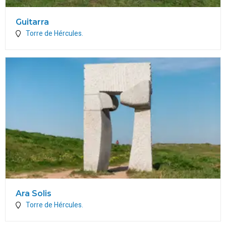
Guitarra
Torre de Hércules.
Ara Solis
Torre de Hércules.